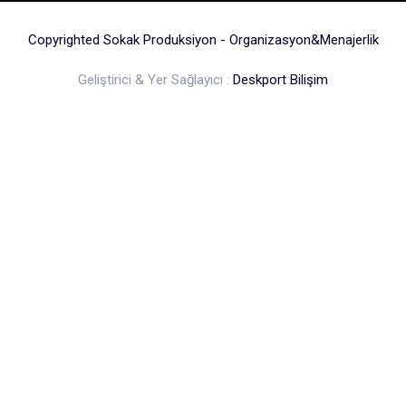
Copyrighted Sokak Produksiyon - Organizasyon&Menajerlik
Geliştirici & Yer Sağlayıcı :
Deskport Bilişim