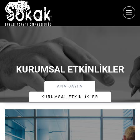
KURUMSAL ETKINLIKLER
ANA SAYFA
KURUMSAL ETKINLIKLER