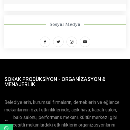
Sosyal Medya
SOKAK PRODÜKSIYON - ORGANIZASYON &
MENAJERLIK
Belediyelerin, kurumsal firmaların, derneklerin ve eğlence
mekanlarının özel etkinliklerinde, açık hava, kapalı salon,
otel balo salonu, performans mekanı, kültür merkezi gibi
←
çok çeşitli mekanlardaki etkinliklerin organizasyonlarını